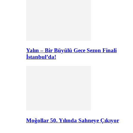
Yalın – Bir Büyülü Gece Sezon Finali
İstanbul’da!
Moğollar 50. Yılında Sahneye Çıkıyor