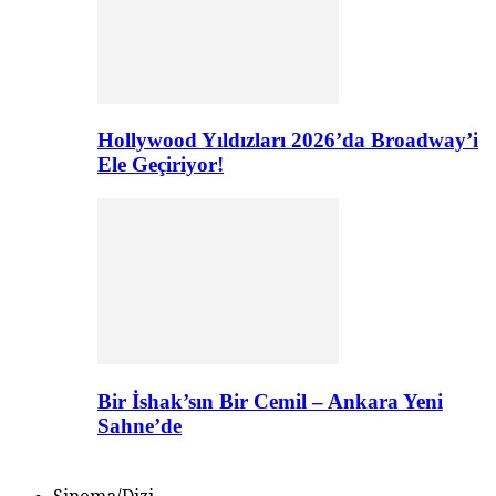
Hollywood Yıldızları 2026’da Broadway’i
Ele Geçiriyor!
Bir İshak’sın Bir Cemil – Ankara Yeni
Sahne’de