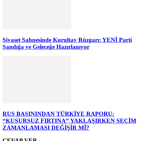
Siyaset Sahnesinde Kurultay Rüzgarı: YENİ Parti
Sandığa ve Geleceğe Hazırlanıyor
RUS BASININDAN TÜRKİYE RAPORU:
“KUSURSUZ FIRTINA” YAKLAŞIRKEN SEÇİM
ZAMANLAMASI DEĞİŞİR Mİ?
CEVAP VER