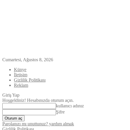
Cumartesi, Ağustos 8, 2026
Künye
İletişim
Gizlilik Politikası
Reklam
Giriş Yap
Hoşgeldiniz! Hesabınızda oturum açın.
kullanıcı adınız
Şifre
Parolanızı mı unuttunuz? yardım almak
Gizlilik Politikası