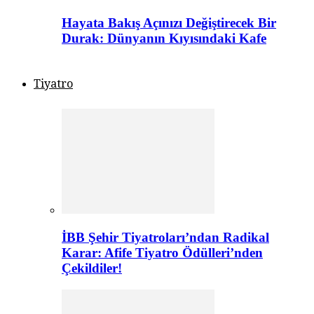
Hayata Bakış Açınızı Değiştirecek Bir
Durak: Dünyanın Kıyısındaki Kafe
Tiyatro
İBB Şehir Tiyatroları’ndan Radikal
Karar: Afife Tiyatro Ödülleri’nden
Çekildiler!