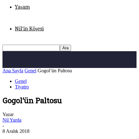
Yaşam
Nil’in Köşesi
Ana Sayfa
Genel
Gogol’ün Paltosu
Genel
Tiyatro
Gogol’ün Paltosu
Yazar
Nil Yurda
-
8 Aralık 2018