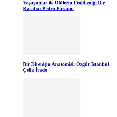
Yaşayanlar ile Ölülerin Fısıldaştığı Bir
Kasaba: Pedro Páramo
Bir Direnişin Anatomisi: Özgür İstanbul
Çelik İrade