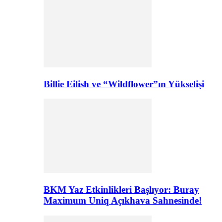
Billie Eilish ve “Wildflower”ın Yükselişi
BKM Yaz Etkinlikleri Başlıyor: Buray
Maximum Uniq Açıkhava Sahnesinde!