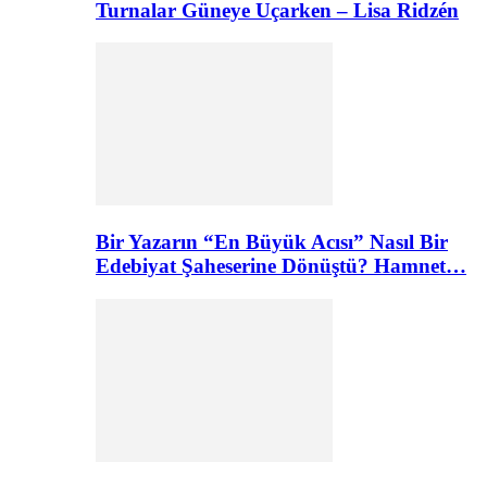
Turnalar Güneye Uçarken – Lisa Ridzén
Bir Yazarın “En Büyük Acısı” Nasıl Bir
Edebiyat Şaheserine Dönüştü? Hamnet…