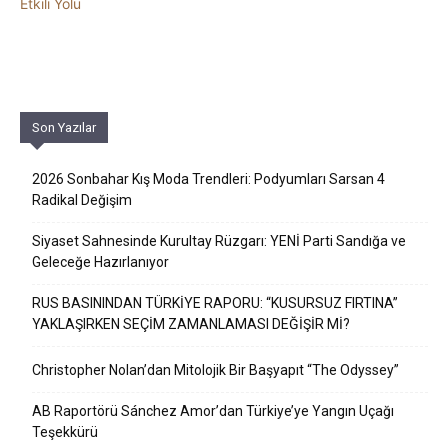
Son Yazılar
2026 Sonbahar Kış Moda Trendleri: Podyumları Sarsan 4
Radikal Değişim
Siyaset Sahnesinde Kurultay Rüzgarı: YENİ Parti Sandığa ve
Geleceğe Hazırlanıyor
RUS BASININDAN TÜRKİYE RAPORU: “KUSURSUZ FIRTINA”
YAKLAŞIRKEN SEÇİM ZAMANLAMASI DEĞİŞİR Mİ?
Christopher Nolan’dan Mitolojik Bir Başyapıt “The Odyssey”
AB Raportörü Sánchez Amor’dan Türkiye’ye Yangın Uçağı
Teşekkürü