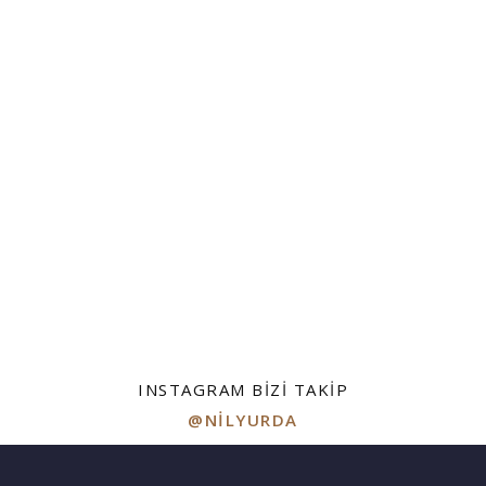
INSTAGRAM BIZI TAKIP
@NILYURDA