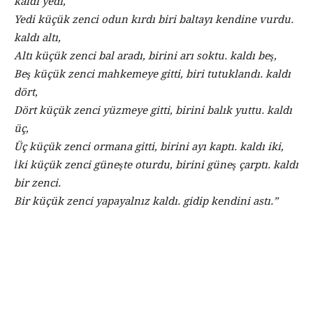
kaldı yedi,
Yedi küçük zenci odun kırdı biri baltayı kendine vurdu.
kaldı altı,
Altı küçük zenci bal aradı, birini arı soktu. kaldı beş,
Beş küçük zenci mahkemeye gitti, biri tutuklandı. kaldı
dört,
Dört küçük zenci yüzmeye gitti, birini balık yuttu. kaldı
üç,
Üç küçük zenci ormana gitti, birini ayı kaptı. kaldı iki,
İki küçük zenci güneşte oturdu, birini güneş çarptı. kaldı
bir zenci.
Bir küçük zenci yapayalnız kaldı. gidip kendini astı.”