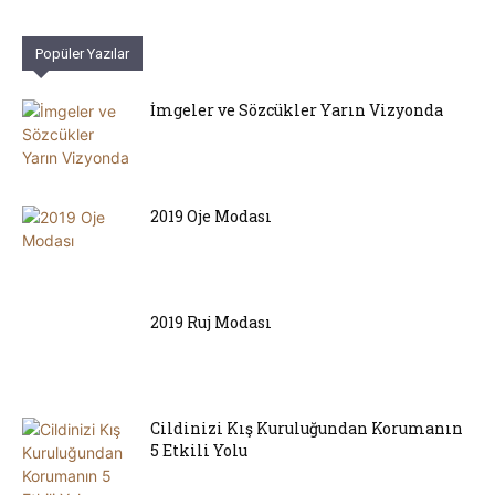
Popüler Yazılar
İmgeler ve Sözcükler Yarın Vizyonda
2019 Oje Modası
2019 Ruj Modası
Cildinizi Kış Kuruluğundan Korumanın
5 Etkili Yolu