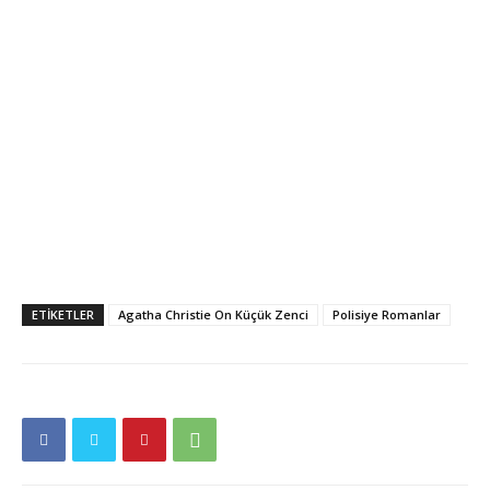
ETIKETLER
Agatha Christie On Küçük Zenci
Polisiye Romanlar