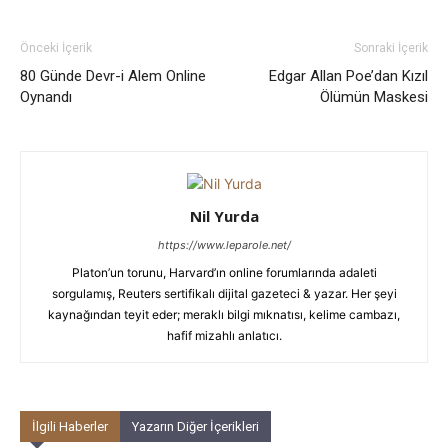
Önceki İçerik
Sonraki İçerik
80 Günde Devr-i Alem Online
Edgar Allan Poe’dan Kızıl
Oynandı
Ölümün Maskesi
Nil Yurda
https://www.leparole.net/
Platon’un torunu, Harvard’ın online forumlarında adaleti
sorgulamış, Reuters sertifikalı dijital gazeteci & yazar. Her şeyi
kaynağından teyit eder; meraklı bilgi mıknatısı, kelime cambazı,
hafif mizahlı anlatıcı.
İlgili Haberler
Yazarın Diğer İçerikleri