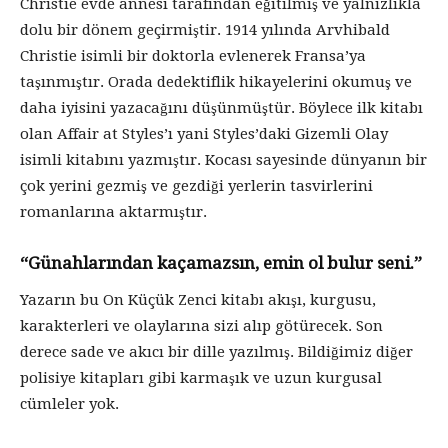
Christie evde annesi tarafından eğitilmiş ve yalnızlıkla
dolu bir dönem geçirmiştir. 1914 yılında Arvhibald
Christie isimli bir doktorla evlenerek Fransa’ya
taşınmıştır. Orada dedektiflik hikayelerini okumuş ve
daha iyisini yazacağını düşünmüştür. Böylece ilk kitabı
olan Affair at Styles’ı yani Styles’daki Gizemli Olay
isimli kitabını yazmıştır. Kocası sayesinde dünyanın bir
çok yerini gezmiş ve gezdiği yerlerin tasvirlerini
romanlarına aktarmıştır.
“Günahlarından kaçamazsın, emin ol bulur seni.”
Yazarın bu On Küçük Zenci kitabı akışı, kurgusu,
karakterleri ve olaylarına sizi alıp götürecek. Son
derece sade ve akıcı bir dille yazılmış. Bildiğimiz diğer
polisiye kitapları gibi karmaşık ve uzun kurgusal
cümleler yok.