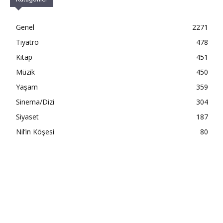
Genel
2271
Tiyatro
478
Kitap
451
Müzik
450
Yaşam
359
Sinema/Dizi
304
Siyaset
187
Nil’in Köşesi
80