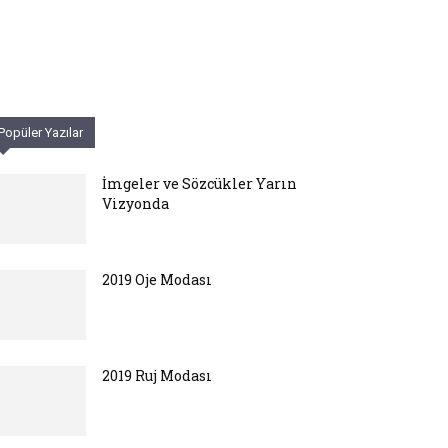
Popüler Yazılar
İmgeler ve Sözcükler Yarın
Vizyonda
2019 Oje Modası
2019 Ruj Modası