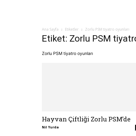
Ana Sayfa
Etiketler
Zorlu PSM tiyatro oyunları
Etiket: Zorlu PSM tiyatr
Zorlu PSM tiyatro oyunları
Hayvan Çiftliği Zorlu PSM’de
Nil Yurda