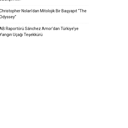
Christopher Nolan’dan Mitolojik Bir Başyapıt “The
Odyssey”
AB Raportörü Sánchez Amor’dan Türkiye’ye
Yangın Uçağı Teşekkürü