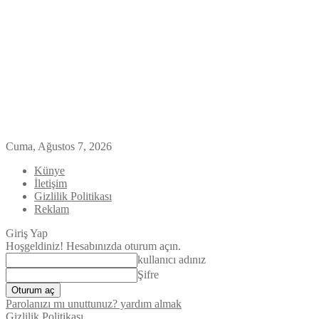
Cuma, Ağustos 7, 2026
Künye
İletişim
Gizlilik Politikası
Reklam
Giriş Yap
Hoşgeldiniz! Hesabınızda oturum açın.
kullanıcı adınız
Şifre
Parolanızı mı unuttunuz? yardım almak
Gizlilik Politikası