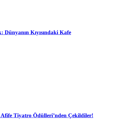
ak: Dünyanın Kıyısındaki Kafe
Afife Tiyatro Ödülleri’nden Çekildiler!