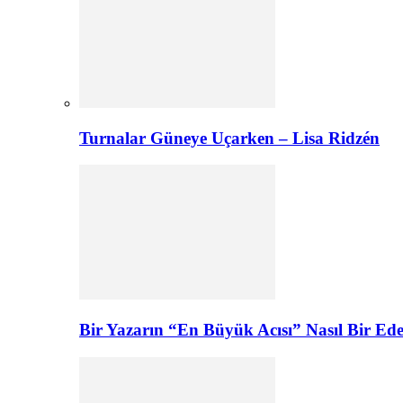
Turnalar Güneye Uçarken – Lisa Ridzén
Bir Yazarın “En Büyük Acısı” Nasıl Bir E