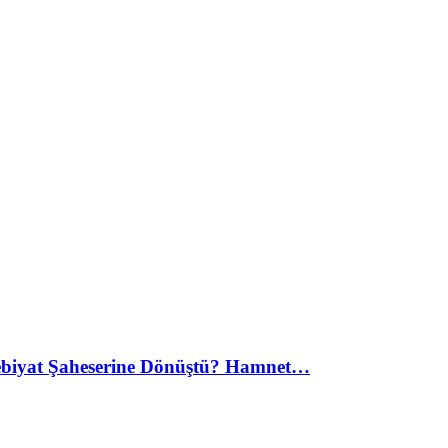
debiyat Şaheserine Dönüştü? Hamnet…