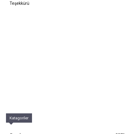
Teşekkürü
Katagoriler