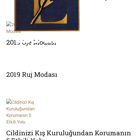
2019 Oje Modası
2019 Ruj Modası
Cildinizi Kış Kuruluğundan Korumanın