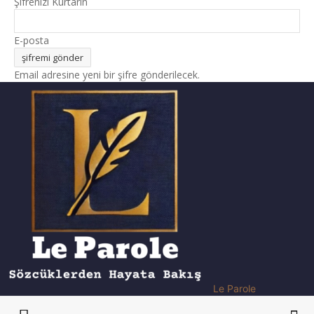
Şifrenizi Kurtarın
E-posta
Email adresine yeni bir şifre gönderilecek.
Le Parole