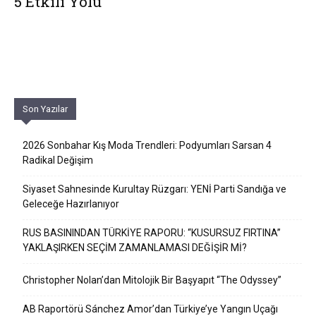
5 Etkili Yolu
Son Yazılar
2026 Sonbahar Kış Moda Trendleri: Podyumları Sarsan 4
Radikal Değişim
Siyaset Sahnesinde Kurultay Rüzgarı: YENİ Parti Sandığa ve
Geleceğe Hazırlanıyor
RUS BASININDAN TÜRKİYE RAPORU: “KUSURSUZ FIRTINA”
YAKLAŞIRKEN SEÇİM ZAMANLAMASI DEĞİŞİR Mİ?
Christopher Nolan’dan Mitolojik Bir Başyapıt “The Odyssey”
AB Raportörü Sánchez Amor’dan Türkiye’ye Yangın Uçağı