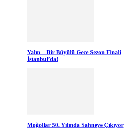
Yalın – Bir Büyülü Gece Sezon Finali
İstanbul’da!
Moğollar 50. Yılında Sahneye Çıkıyor