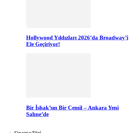
Hollywood Yıldızları 2026’da Broadway’i
Ele Geçiriyor!
Bir İshak’sın Bir Cemil – Ankara Yeni
Sahne’de