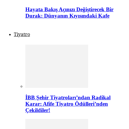
Hayata Bakış Açınızı Değiştirecek Bir
Durak: Dünyanın Kıyısındaki Kafe
Tiyatro
İBB Şehir Tiyatroları’ndan Radikal
Karar: Afife Tiyatro Ödülleri’nden
Çekildiler!