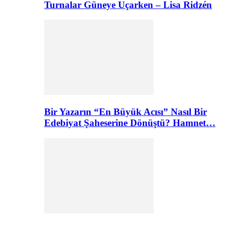
Turnalar Güneye Uçarken – Lisa Ridzén
Bir Yazarın “En Büyük Acısı” Nasıl Bir
Edebiyat Şaheserine Dönüştü? Hamnet…