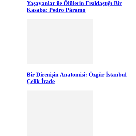
Yaşayanlar ile Ölülerin Fısıldaştığı Bir
Kasaba: Pedro Páramo
Bir Direnişin Anatomisi: Özgür İstanbul
Çelik İrade