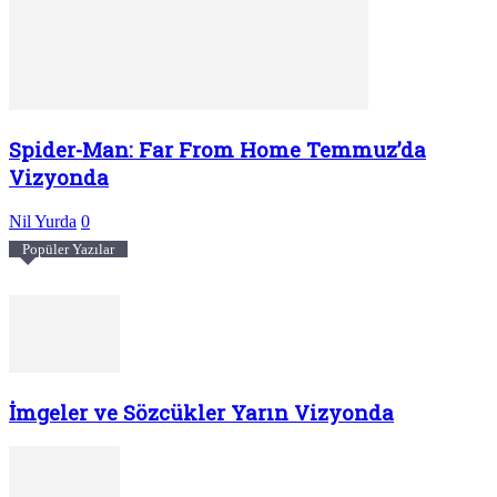
Spider-Man: Far From Home Temmuz’da
Vizyonda
Nil Yurda
0
Popüler Yazılar
İmgeler ve Sözcükler Yarın Vizyonda