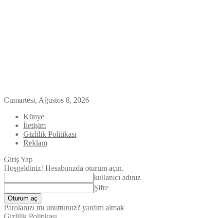
Cumartesi, Ağustos 8, 2026
Künye
İletişim
Gizlilik Politikası
Reklam
Giriş Yap
Hoşgeldiniz! Hesabınızda oturum açın.
kullanıcı adınız
Şifre
Parolanızı mı unuttunuz? yardım almak
Gizlilik Politikası