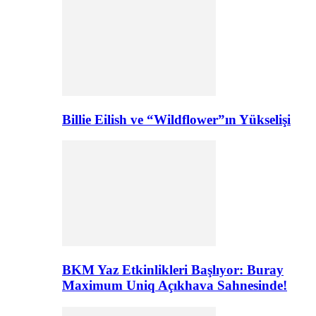
Billie Eilish ve “Wildflower”ın Yükselişi
BKM Yaz Etkinlikleri Başlıyor: Buray
Maximum Uniq Açıkhava Sahnesinde!