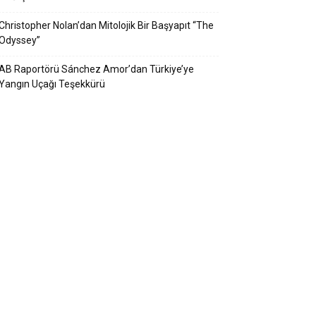
Christopher Nolan’dan Mitolojik Bir Başyapıt “The
Odyssey”
AB Raportörü Sánchez Amor’dan Türkiye’ye
Yangın Uçağı Teşekkürü