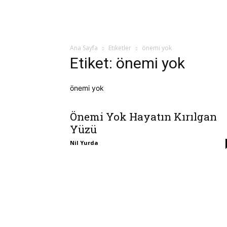
Ana Sayfa
Etiketler
önemi yok
Etiket: önemi yok
önemi yok
Önemi Yok Hayatın Kırılgan
Yüzü
Nil Yurda