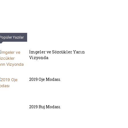
Popüler Yazılar
İmgeler ve Sözcükler Yarın
Vizyonda
2019 Oje Modası
2019 Ruj Modası