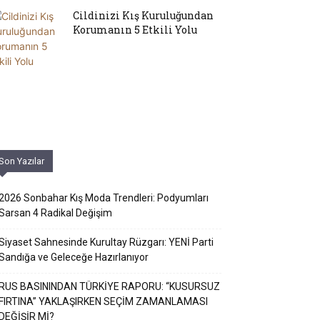
Cildinizi Kış Kuruluğundan
Korumanın 5 Etkili Yolu
Son Yazılar
2026 Sonbahar Kış Moda Trendleri: Podyumları
Sarsan 4 Radikal Değişim
Siyaset Sahnesinde Kurultay Rüzgarı: YENİ Parti
Sandığa ve Geleceğe Hazırlanıyor
RUS BASININDAN TÜRKİYE RAPORU: “KUSURSUZ
FIRTINA” YAKLAŞIRKEN SEÇİM ZAMANLAMASI
DEĞİŞİR Mİ?