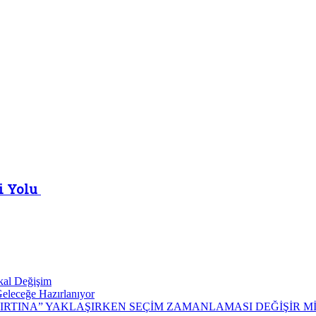
i Yolu
kal Değişim
Geleceğe Hazırlanıyor
IRTINA” YAKLAŞIRKEN SEÇİM ZAMANLAMASI DEĞİŞİR Mİ