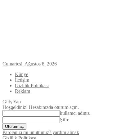
Cumartesi, Ağustos 8, 2026
Künye
İletişim
Gizlilik Politikası
Reklam
Giriş Yap
Hoşgeldiniz! Hesabınızda oturum açın.
kullanıcı adınız
Şifre
Parolanızı mı unuttunuz? yardım almak
Gizlilik Politikası