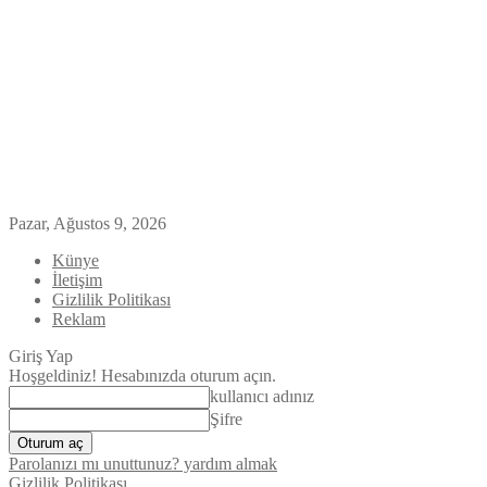
Pazar, Ağustos 9, 2026
Künye
İletişim
Gizlilik Politikası
Reklam
Giriş Yap
Hoşgeldiniz! Hesabınızda oturum açın.
kullanıcı adınız
Şifre
Parolanızı mı unuttunuz? yardım almak
Gizlilik Politikası