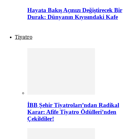
Hayata Bakış Açınızı Değiştirecek Bir
Durak: Dünyanın Kıyısındaki Kafe
Tiyatro
İBB Şehir Tiyatroları’ndan Radikal
Karar: Afife Tiyatro Ödülleri’nden
Çekildiler!