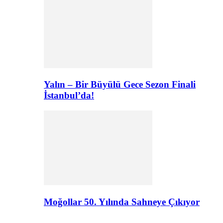
Yalın – Bir Büyülü Gece Sezon Finali
İstanbul’da!
Moğollar 50. Yılında Sahneye Çıkıyor