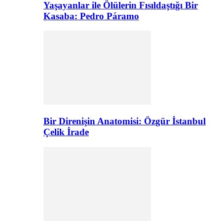
Yaşayanlar ile Ölülerin Fısıldaştığı Bir
Kasaba: Pedro Páramo
Bir Direnişin Anatomisi: Özgür İstanbul
Çelik İrade