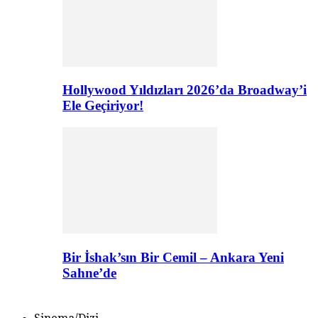
Hollywood Yıldızları 2026’da Broadway’i
Ele Geçiriyor!
Bir İshak’sın Bir Cemil – Ankara Yeni
Sahne’de