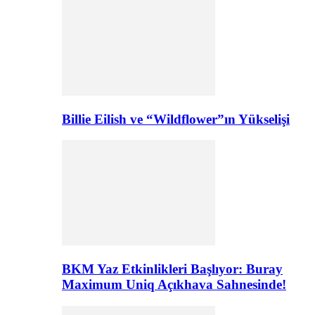
Billie Eilish ve “Wildflower”ın Yükselişi
BKM Yaz Etkinlikleri Başlıyor: Buray
Maximum Uniq Açıkhava Sahnesinde!