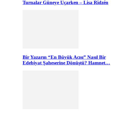
Turnalar Güneye Uçarken – Lisa Ridzén
Bir Yazarın “En Büyük Acısı” Nasıl Bir
Edebiyat Şaheserine Dönüştü? Hamnet…