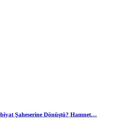
debiyat Şaheserine Dönüştü? Hamnet…