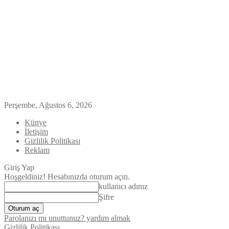
Perşembe, Ağustos 6, 2026
Künye
İletişim
Gizlilik Politikası
Reklam
Giriş Yap
Hoşgeldiniz! Hesabınızda oturum açın.
kullanıcı adınız
Şifre
Parolanızı mı unuttunuz? yardım almak
Gizlilik Politikası