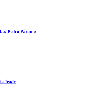
asaba: Pedro Páramo
ik İrade