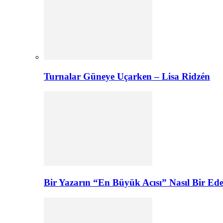
Turnalar Güneye Uçarken – Lisa Ridzén
Bir Yazarın “En Büyük Acısı” Nasıl Bir E