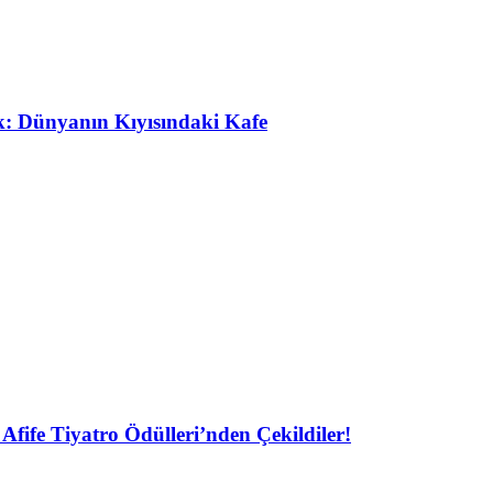
ak: Dünyanın Kıyısındaki Kafe
Afife Tiyatro Ödülleri’nden Çekildiler!