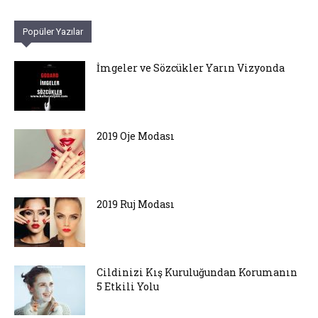
Popüler Yazılar
İmgeler ve Sözcükler Yarın Vizyonda
2019 Oje Modası
2019 Ruj Modası
Cildinizi Kış Kuruluğundan Korumanın
5 Etkili Yolu