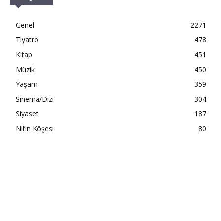
Genel
2271
Tiyatro
478
Kitap
451
Müzik
450
Yaşam
359
Sinema/Dizi
304
Siyaset
187
Nil’in Köşesi
80