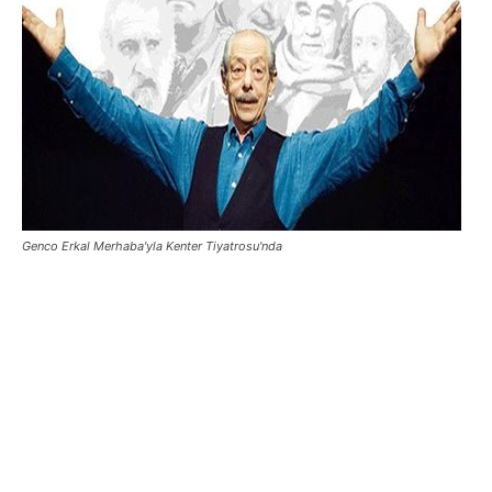
Genco Erkal Merhaba'yla Kenter Tiyatrosu'nda