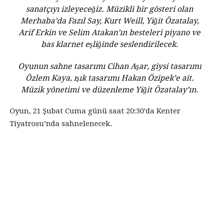
sanatçıyı izleyeceğiz. Müzikli bir gösteri olan
Merhaba’da Fazıl Say, Kurt Weill, Yiğit Özatalay,
Arif Erkin ve Selim Atakan’ın besteleri piyano ve
bas klarnet eşliğinde seslendirilecek.
Oyunun sahne tasarımı Cihan Aşar, giysi tasarımı
Özlem Kaya, ışık tasarımı Hakan Özipek’e ait.
Müzik yönetimi ve düzenleme Yiğit Özatalay’ın.
Oyun, 21 Şubat Cuma günü saat 20:30’da Kenter
Tiyatrosu’nda sahnelenecek.