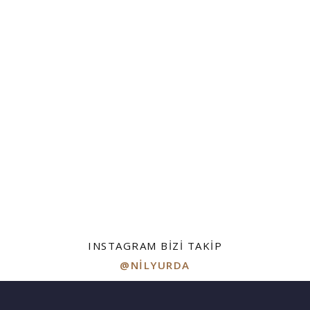
INSTAGRAM BIZI TAKIP
@NILYURDA