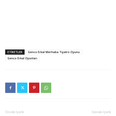
ETIKETLER
Genco Erkal Merhaba Tiyatro Oyunu
Genco Erkal Oyunları
Önceki İçerik
Sonraki İçerik