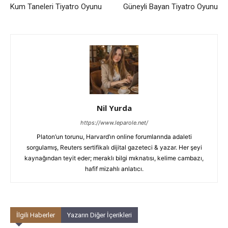
Kum Taneleri Tiyatro Oyunu
Güneyli Bayan Tiyatro Oyunu
Nil Yurda
https://www.leparole.net/
Platon’un torunu, Harvard’ın online forumlarında adaleti
sorgulamış, Reuters sertifikalı dijital gazeteci & yazar. Her şeyi
kaynağından teyit eder; meraklı bilgi mıknatısı, kelime cambazı,
hafif mizahlı anlatıcı.
İlgili Haberler
Yazarın Diğer İçerikleri