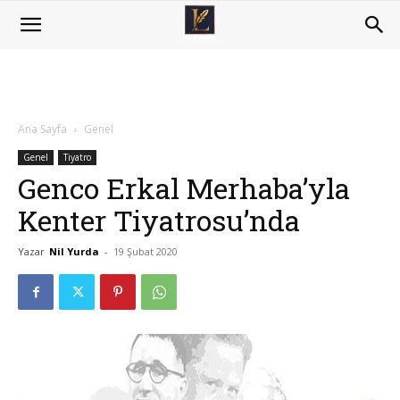
Ana Sayfa
Genel
Genel
Tiyatro
Genco Erkal Merhaba’yla
Kenter Tiyatrosu’nda
Yazar
Nil Yurda
-
19 Şubat 2020