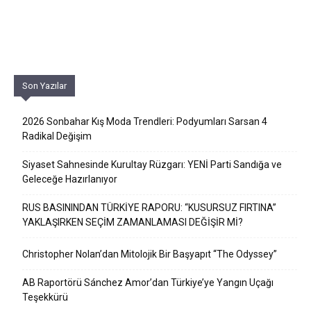
Son Yazılar
2026 Sonbahar Kış Moda Trendleri: Podyumları Sarsan 4
Radikal Değişim
Siyaset Sahnesinde Kurultay Rüzgarı: YENİ Parti Sandığa ve
Geleceğe Hazırlanıyor
RUS BASININDAN TÜRKİYE RAPORU: “KUSURSUZ FIRTINA”
YAKLAŞIRKEN SEÇİM ZAMANLAMASI DEĞİŞİR Mİ?
Christopher Nolan’dan Mitolojik Bir Başyapıt “The Odyssey”
AB Raportörü Sánchez Amor’dan Türkiye’ye Yangın Uçağı
Teşekkürü