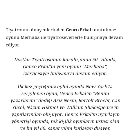
Tiyatronun duayenlerinden
Genco Erkal
unutulmaz
oyunu Merhaba ile tiyatroseverlerle buluşmaya devam
ediyor.
Dostlar Tiyatrosunun kuruluşunun 50. yılında,
Genco Erkal’ın yeni oyunu “Merhaba”,
izleyicisiyle buluşmaya devam ediyor.
İlk kez geçtiğimiz eylül ayında New York’ta
sergilenen oyun, Genco Erkal’ın “Benim
yazarlarım” dediği Aziz Nesin, Bertolt Brecht, Can
Yücel, Nâzım Hikmet ve William Shakespeare’in
yapıtlarından oluşuyor. Genco Erkal’ın uyarlayıp
yönettiği oyunda, tek kişilik oyunların ustası olan
ve bu yıl 60. sanat yılını kutlayan duayen