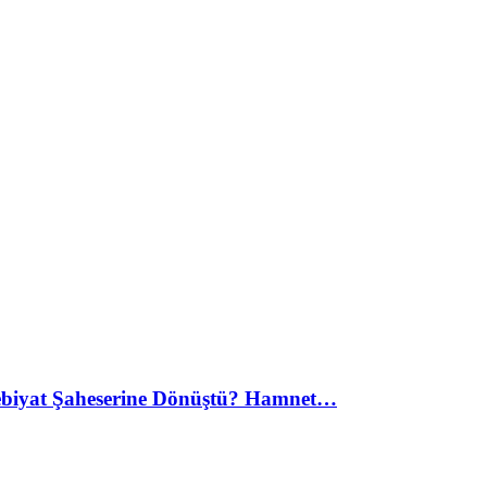
debiyat Şaheserine Dönüştü? Hamnet…