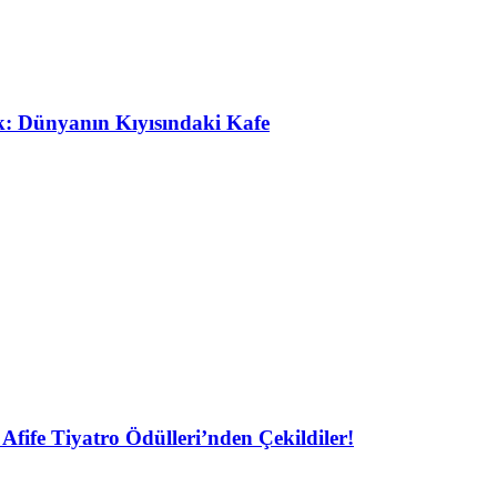
ak: Dünyanın Kıyısındaki Kafe
Afife Tiyatro Ödülleri’nden Çekildiler!