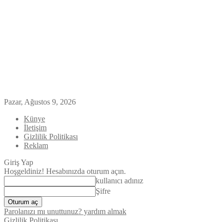
Pazar, Ağustos 9, 2026
Künye
İletişim
Gizlilik Politikası
Reklam
Giriş Yap
Hoşgeldiniz! Hesabınızda oturum açın.
kullanıcı adınız
Şifre
Parolanızı mı unuttunuz? yardım almak
Gizlilik Politikası