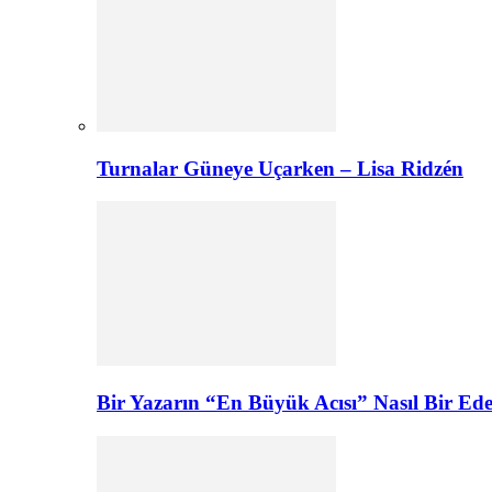
Turnalar Güneye Uçarken – Lisa Ridzén
Bir Yazarın “En Büyük Acısı” Nasıl Bir E