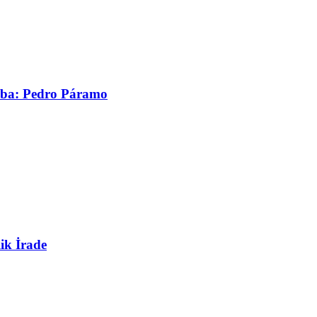
asaba: Pedro Páramo
ik İrade